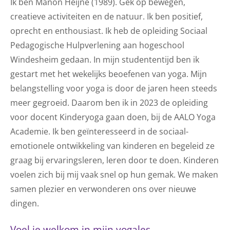
Ik ben Manon Heijne (1989). Gek op bewegen,
creatieve activiteiten en de natuur. Ik ben positief,
oprecht en enthousiast. Ik heb de opleiding Sociaal
Pedagogische Hulpverlening aan hogeschool
Windesheim gedaan. In mijn studententijd ben ik
gestart met het wekelijks beoefenen van yoga. Mijn
belangstelling voor yoga is door de jaren heen steeds
meer gegroeid. Daarom ben ik in 2023 de opleiding
voor docent Kinderyoga gaan doen, bij de AALO Yoga
Academie. Ik ben geïnteresseerd in de sociaal-
emotionele ontwikkeling van kinderen en begeleid ze
graag bij ervaringsleren, leren door te doen. Kinderen
voelen zich bij mij vaak snel op hun gemak. We maken
samen plezier en verwonderen ons over nieuwe
dingen.
Voel je welkom in mijn yogales.