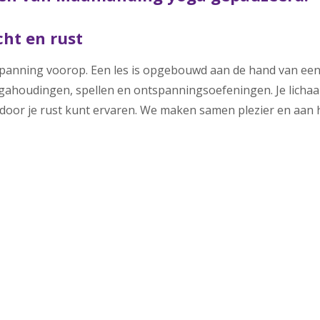
acht en rust
spanning voorop. Een les is opgebouwd aan de hand van een 
gahoudingen, spellen en ontspanningsoefeningen. Je lichaa
or je rust kunt ervaren. We maken samen plezier en aan het 