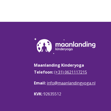
Maanlanding Kinderyoga
Telefoon:
(+31) 0621117215
Email:
info@maanlandingyoga.nl
KVK:
92635512