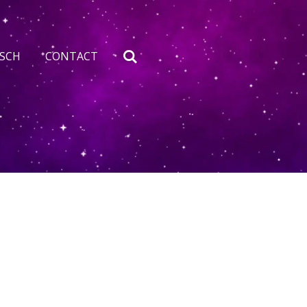
ISCH
CONTACT
.